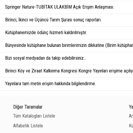
Springer Nature-TUBİTAK ULAKBİM Açık Erişim Anlaşması.
Birinci, İkinci ve Üçüncü Tarım Şurası sonuç raporları.
Kütüphanemizde ödünç hizmeti kaldırılmıştır.
Bünyesinde kütüphane bulunan birimlerimizin dikkatine (Birim kütüphan
Bizi sosyal medyadan da takip edebilirsiniz...
Birinci Köy ve Ziraat Kalkınma Kongresi Kongre Yayınları erişime açılıyo
Yayınlara tam metin erişim hakkında bilgilendirme.
Diğer Taramalar
Y
Tüm Katalogları Listele
Ar
Alfabetik Listele
Kü