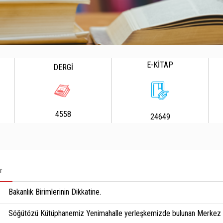
E-KİTAP
DERGİ
4558
24649
r
Bakanlık Birimlerinin Dikkatine.
Söğütözü Kütüphanemiz Yenimahalle yerleşkemizde bulunan Merkez K