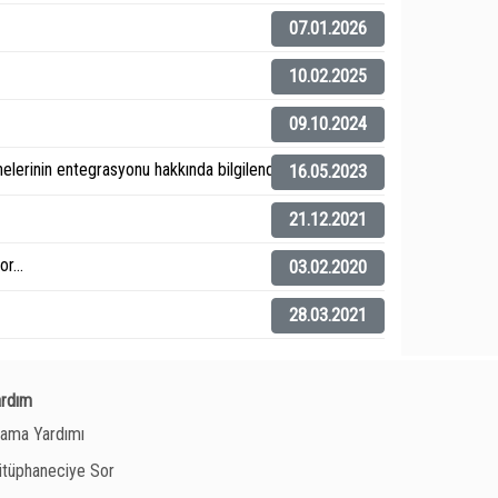
07.01.2026
10.02.2025
09.10.2024
elerinin entegrasyonu hakkında bilgilendirme).
16.05.2023
21.12.2021
r...
03.02.2020
28.03.2021
ardım
ama Yardımı
tüphaneciye Sor