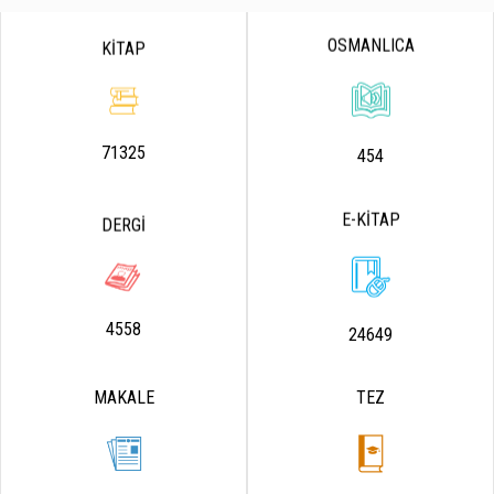
OSMANLICA
KİTAP
71325
454
E-KİTAP
DERGİ
4558
24649
MAKALE
TEZ