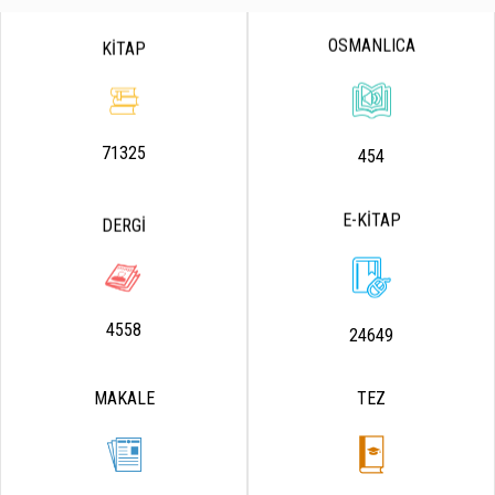
OSMANLICA
KİTAP
71325
454
E-KİTAP
DERGİ
4558
24649
MAKALE
TEZ