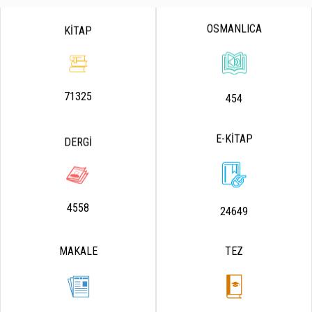
OSMANLICA
KİTAP
71325
454
E-KİTAP
DERGİ
4558
24649
MAKALE
TEZ