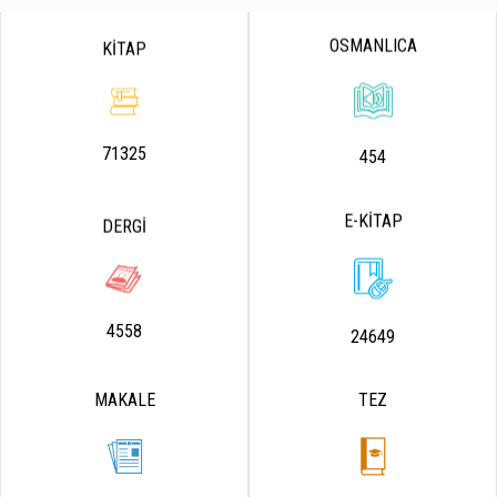
OSMANLICA
KİTAP
71325
454
E-KİTAP
DERGİ
4558
24649
MAKALE
TEZ