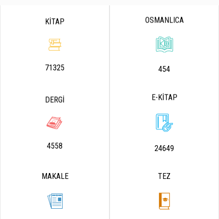
OSMANLICA
KİTAP
71325
454
E-KİTAP
DERGİ
4558
24649
MAKALE
TEZ