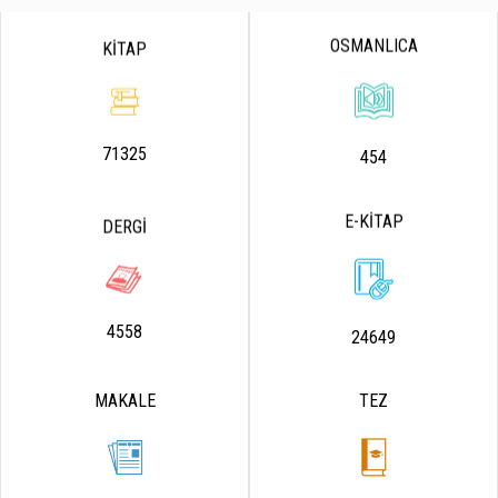
OSMANLICA
KİTAP
71325
454
E-KİTAP
DERGİ
4558
24649
MAKALE
TEZ