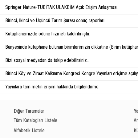
Springer Nature-TUBİTAK ULAKBİM Açık Erişim Anlaşması.
Birinci, İkinci ve Üçüncü Tarım Şurası sonuç raporları.
Kütüphanemizde ödünç hizmeti kaldırılmıştır.
Bünyesinde kütüphane bulunan birimlerimizin dikkatine (Birim kütüphan
Bizi sosyal medyadan da takip edebilirsiniz...
Birinci Köy ve Ziraat Kalkınma Kongresi Kongre Yayınları erişime açılıyo
Yayınlara tam metin erişim hakkında bilgilendirme.
Diğer Taramalar
Y
Tüm Katalogları Listele
Ar
Alfabetik Listele
Kü