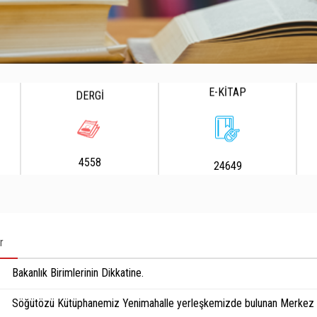
E-KİTAP
DERGİ
4558
24649
r
Bakanlık Birimlerinin Dikkatine.
Söğütözü Kütüphanemiz Yenimahalle yerleşkemizde bulunan Merkez K