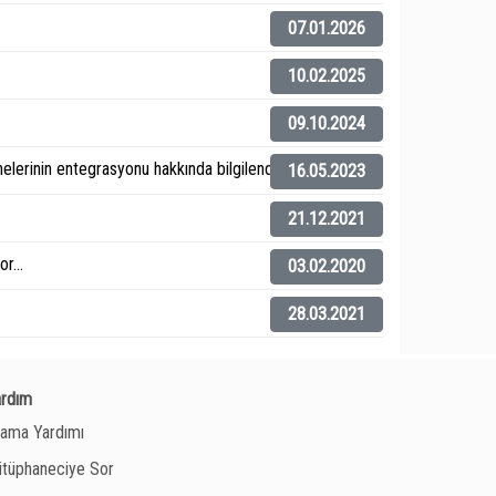
07.01.2026
10.02.2025
09.10.2024
elerinin entegrasyonu hakkında bilgilendirme).
16.05.2023
21.12.2021
r...
03.02.2020
28.03.2021
ardım
ama Yardımı
tüphaneciye Sor