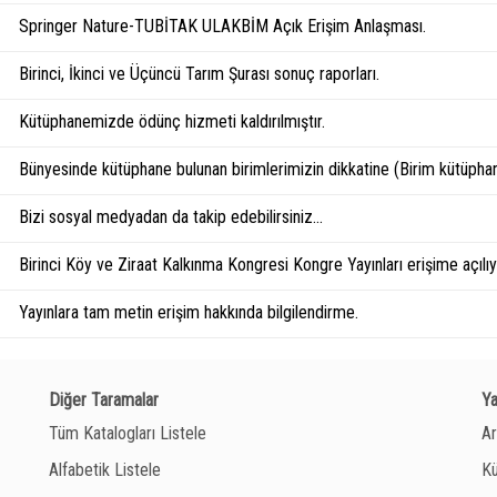
Springer Nature-TUBİTAK ULAKBİM Açık Erişim Anlaşması.
Birinci, İkinci ve Üçüncü Tarım Şurası sonuç raporları.
Kütüphanemizde ödünç hizmeti kaldırılmıştır.
Bünyesinde kütüphane bulunan birimlerimizin dikkatine (Birim kütüphan
Bizi sosyal medyadan da takip edebilirsiniz...
Birinci Köy ve Ziraat Kalkınma Kongresi Kongre Yayınları erişime açılıyo
Yayınlara tam metin erişim hakkında bilgilendirme.
Diğer Taramalar
Y
Tüm Katalogları Listele
Ar
Alfabetik Listele
Kü