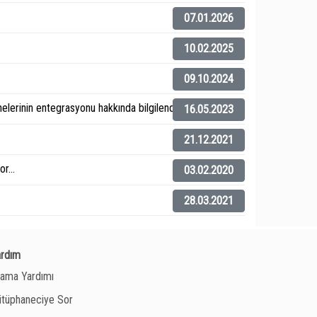
07.01.2026
10.02.2025
09.10.2024
elerinin entegrasyonu hakkında bilgilendirme).
16.05.2023
21.12.2021
r...
03.02.2020
28.03.2021
ardım
ama Yardımı
tüphaneciye Sor