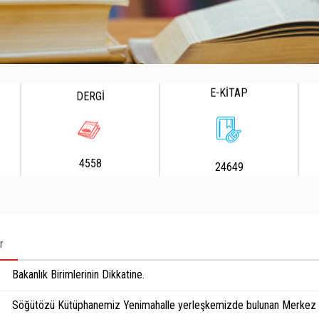
E-KİTAP
DERGİ
4558
24649
r
Bakanlık Birimlerinin Dikkatine.
Söğütözü Kütüphanemiz Yenimahalle yerleşkemizde bulunan Merkez K