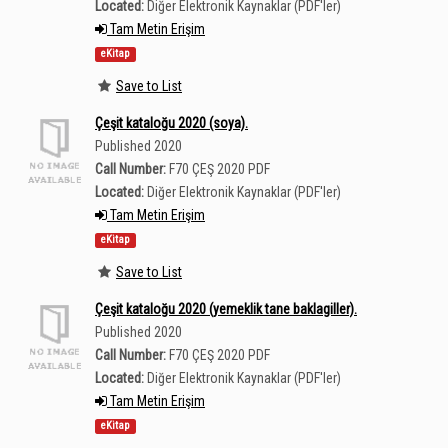
Located:
Diğer Elektronik Kaynaklar (PDF'ler)
Tam Metin Erişim
eKitap
Save to List
Çeşit kataloğu 2020 (soya).
Published 2020
Call Number:
F70 ÇEŞ 2020 PDF
Located:
Diğer Elektronik Kaynaklar (PDF'ler)
Tam Metin Erişim
eKitap
Save to List
Çeşit kataloğu 2020 (yemeklik tane baklagiller).
Published 2020
Call Number:
F70 ÇEŞ 2020 PDF
Located:
Diğer Elektronik Kaynaklar (PDF'ler)
Tam Metin Erişim
eKitap