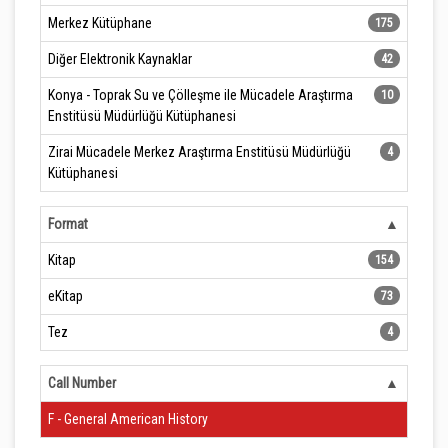
Merkez Kütüphane
175
Diğer Elektronik Kaynaklar
42
Konya - Toprak Su ve Çölleşme ile Mücadele Araştırma
10
Enstitüsü Müdürlüğü Kütüphanesi
Zirai Mücadele Merkez Araştırma Enstitüsü Müdürlüğü
4
Kütüphanesi
Format
Kitap
154
eKitap
73
Tez
4
Call Number
F - General American History