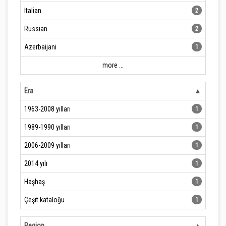
Italian
2
Russian
2
Azerbaijani
1
more ...
Era
1963-2008 yılları
1
1989-1990 yılları
1
2006-2009 yılları
1
2014 yılı
1
Haşhaş
1
Çeşit kataloğu
1
Region