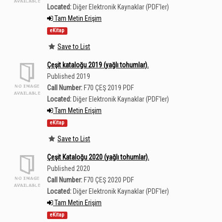
Located:
Diğer Elektronik Kaynaklar (PDF'ler)
Tam Metin Erişim
eKitap
Save to List
Çeşit kataloğu 2019 (yağlı tohumlar).
Published 2019
Call Number:
F70 ÇEŞ 2019 PDF
Located:
Diğer Elektronik Kaynaklar (PDF'ler)
Tam Metin Erişim
eKitap
Save to List
Çeşit Kataloğu 2020 (yağlı tohumlar).
Published 2020
Call Number:
F70 ÇEŞ 2020 PDF
Located:
Diğer Elektronik Kaynaklar (PDF'ler)
Tam Metin Erişim
eKitap