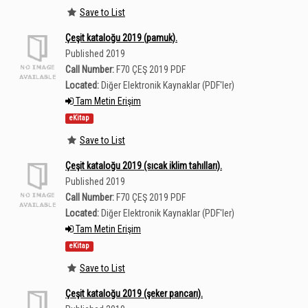
Save to List
Çeşit kataloğu 2019 (pamuk).
Published 2019
Call Number:
F70 ÇEŞ 2019 PDF
Located:
Diğer Elektronik Kaynaklar (PDF'ler)
Tam Metin Erişim
eKitap
Save to List
Çeşit kataloğu 2019 (sıcak iklim tahılları).
Published 2019
Call Number:
F70 ÇEŞ 2019 PDF
Located:
Diğer Elektronik Kaynaklar (PDF'ler)
Tam Metin Erişim
eKitap
Save to List
Çeşit kataloğu 2019 (şeker pancarı).