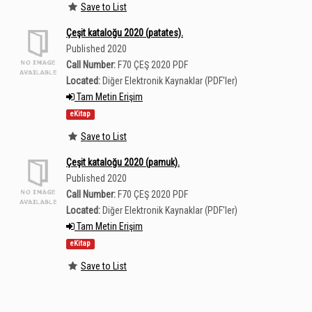
Save to List
Çeşit kataloğu 2020 (patates).
Published 2020
Call Number:
F70 ÇEŞ 2020 PDF
Located:
Diğer Elektronik Kaynaklar (PDF'ler)
Tam Metin Erişim
eKitap
Save to List
Çeşit kataloğu 2020 (pamuk).
Published 2020
Call Number:
F70 ÇEŞ 2020 PDF
Located:
Diğer Elektronik Kaynaklar (PDF'ler)
Tam Metin Erişim
eKitap
Save to List