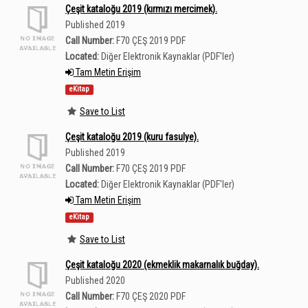
Çeşit kataloğu 2019 (kırmızı mercimek).
Published 2019
Call Number:
F70 ÇEŞ 2019 PDF
Located:
Diğer Elektronik Kaynaklar (PDF'ler)
Tam Metin Erişim
eKitap
Save to List
Çeşit kataloğu 2019 (kuru fasulye).
Published 2019
Call Number:
F70 ÇEŞ 2019 PDF
Located:
Diğer Elektronik Kaynaklar (PDF'ler)
Tam Metin Erişim
eKitap
Save to List
Çeşit kataloğu 2020 (ekmeklik makarnalık buğday).
Published 2020
Call Number:
F70 ÇEŞ 2020 PDF