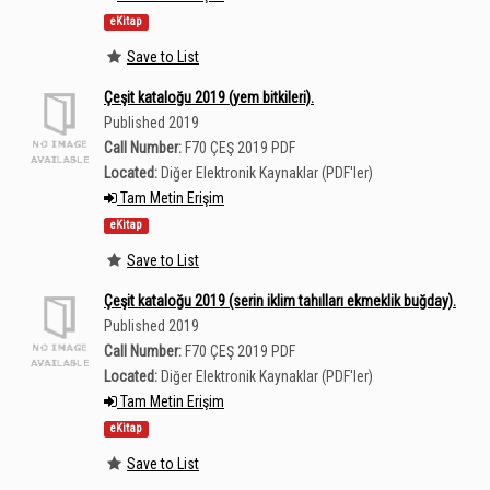
eKitap
Save to List
Çeşit kataloğu 2019 (yem bitkileri).
Published 2019
Call Number:
F70 ÇEŞ 2019 PDF
Located:
Diğer Elektronik Kaynaklar (PDF'ler)
Tam Metin Erişim
eKitap
Save to List
Çeşit kataloğu 2019 (serin iklim tahılları ekmeklik buğday).
Published 2019
Call Number:
F70 ÇEŞ 2019 PDF
Located:
Diğer Elektronik Kaynaklar (PDF'ler)
Tam Metin Erişim
eKitap
Save to List