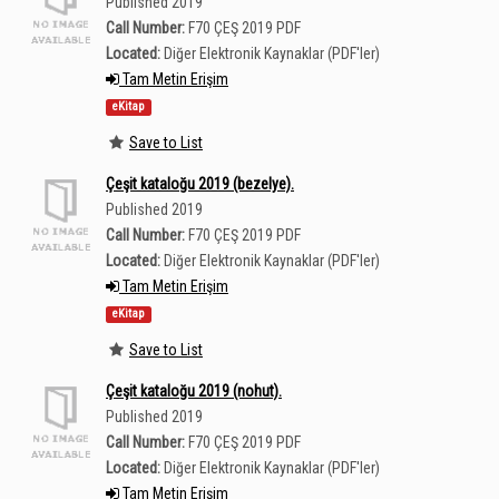
Published 2019
Call Number:
F70 ÇEŞ 2019 PDF
Located:
Diğer Elektronik Kaynaklar (PDF'ler)
Tam Metin Erişim
eKitap
Save to List
Çeşit kataloğu 2019 (bezelye).
Published 2019
Call Number:
F70 ÇEŞ 2019 PDF
Located:
Diğer Elektronik Kaynaklar (PDF'ler)
Tam Metin Erişim
eKitap
Save to List
Çeşit kataloğu 2019 (nohut).
Published 2019
Call Number:
F70 ÇEŞ 2019 PDF
Located:
Diğer Elektronik Kaynaklar (PDF'ler)
Tam Metin Erişim