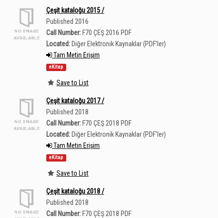
Çeşit kataloğu 2015 /
Published 2016
Call Number:
F70 ÇEŞ 2016 PDF
Located:
Diğer Elektronik Kaynaklar (PDF'ler)
Tam Metin Erişim
eKitap
Save to List
Çeşit kataloğu 2017 /
Published 2018
Call Number:
F70 ÇEŞ 2018 PDF
Located:
Diğer Elektronik Kaynaklar (PDF'ler)
Tam Metin Erişim
eKitap
Save to List
Çeşit kataloğu 2018 /
Published 2018
Call Number:
F70 ÇEŞ 2018 PDF