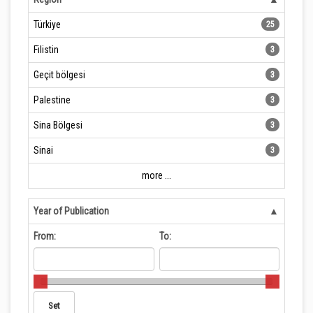
Türkiye
25
Filistin
3
Geçit bölgesi
3
Palestine
3
Sina Bölgesi
3
Sinai
3
more ...
Year of Publication
From:
To: