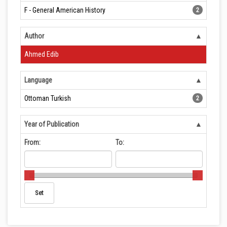
F - General American History
2
Author
Ahmed Edib
Language
Ottoman Turkish
2
Year of Publication
From:
To: