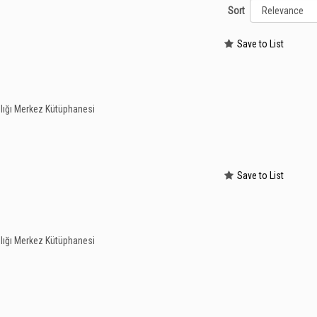
Sort
Save to List
lığı Merkez Kütüphanesi
Save to List
lığı Merkez Kütüphanesi