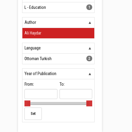
L - Education
1
Author
Ali Haydar
Language
Ottoman Turkish
2
Year of Publication
From:
To: