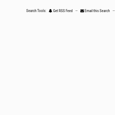
Search Tools:
Get RSS Feed
—
Email this Search