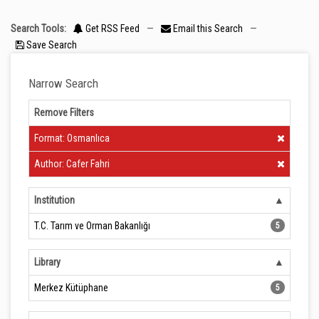
Search Tools:
Get RSS Feed
—
Email this Search
—
Save Search
Narrow Search
Remove Filters
Clear Filter
Format: Osmanlıca
Clear Filter
Author: Cafer Fahri
Institution
T.C. Tarım ve Orman Bakanlığı
5
Library
Merkez Kütüphane
5