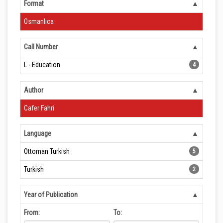
Format
Osmanlıca
Call Number
L - Education
4
Author
Cafer Fahri
Language
Ottoman Turkish
5
Turkish
2
Year of Publication
From:
To: