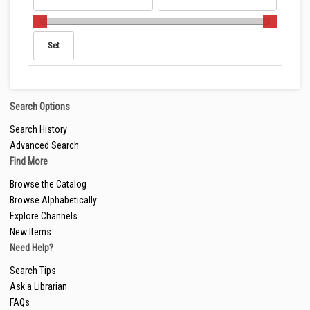
Search Options
Search History
Advanced Search
Find More
Browse the Catalog
Browse Alphabetically
Explore Channels
New Items
Need Help?
Search Tips
Ask a Librarian
FAQs