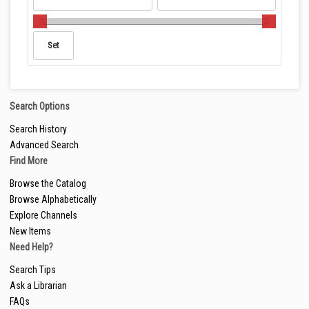
Search Options
Search History
Advanced Search
Find More
Browse the Catalog
Browse Alphabetically
Explore Channels
New Items
Need Help?
Search Tips
Ask a Librarian
FAQs