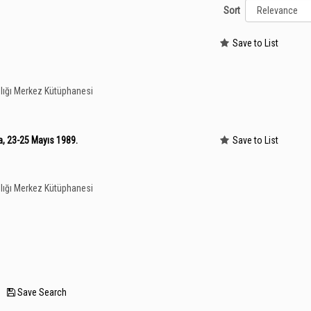
Sort
Save to List
lığı Merkez Kütüphanesi
a, 23-25 Mayıs 1989.
Save to List
lığı Merkez Kütüphanesi
—
Save Search