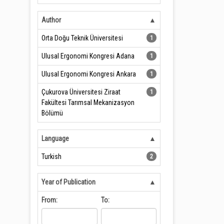
Author
Orta Doğu Teknik Üniversitesi
1
Ulusal Ergonomi Kongresi Adana
1
Ulusal Ergonomi Kongresi Ankara
1
Çukurova Üniversitesi Ziraat
1
Fakültesi Tarımsal Mekanizasyon
Bölümü
Language
Turkish
2
Year of Publication
From:
To: