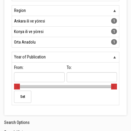
Region
Ankara ili ve yöresi
1
Konya ili ve yöresi
1
Orta Anadolu
1
Year of Publication
From:
To:
Search Options