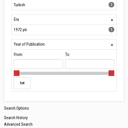
Turkish
1
Era
1972 yılı
1
Year of Publication
From:
To:
Search Options
Search History
Advanced Search