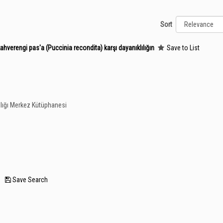
Sort
verengi pas'a (Puccinia recondita) karşı dayanıklılığın
Save to List
lığı Merkez Kütüphanesi
—
Save Search