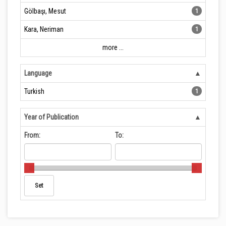
Gölbaşı, Mesut
1
Kara, Neriman
1
more ...
Language
Turkish
1
Year of Publication
From:
To: