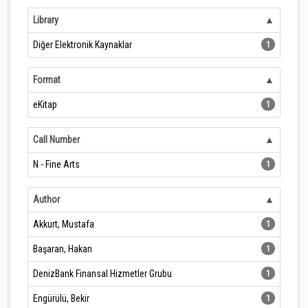
Library
Diğer Elektronik Kaynaklar
1
Format
eKitap
1
Call Number
N - Fine Arts
1
Author
Akkurt, Mustafa
1
Başaran, Hakan
1
DenizBank Finansal Hizmetler Grubu
1
Engürülü, Bekir
1