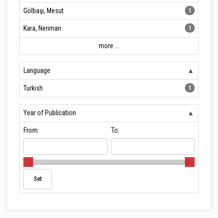
Gölbaşı, Mesut
1
Kara, Neriman
1
more ...
Language
Turkish
1
Year of Publication
From:
To: