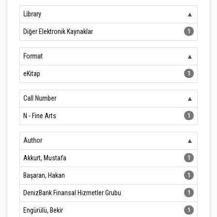
Library
Diğer Elektronik Kaynaklar
1
Format
eKitap
1
Call Number
N - Fine Arts
1
Author
Akkurt, Mustafa
1
Başaran, Hakan
1
DenizBank Finansal Hizmetler Grubu
1
Engürülü, Bekir
1