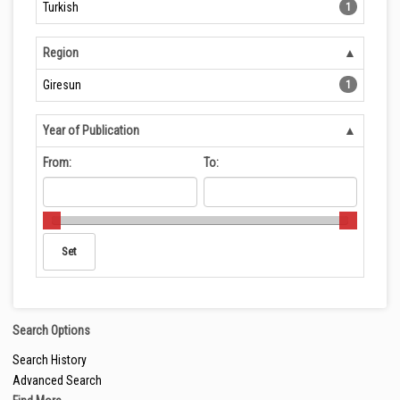
Turkish
1
Region
Giresun
1
Year of Publication
From:
To:
Search Options
Search History
Advanced Search