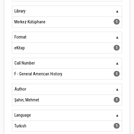
Library
Merkez Kütüphane
1
Format
eKitap
1
Call Number
F - General American History
1
Author
Şahin, Mehmet
1
Language
Turkish
1