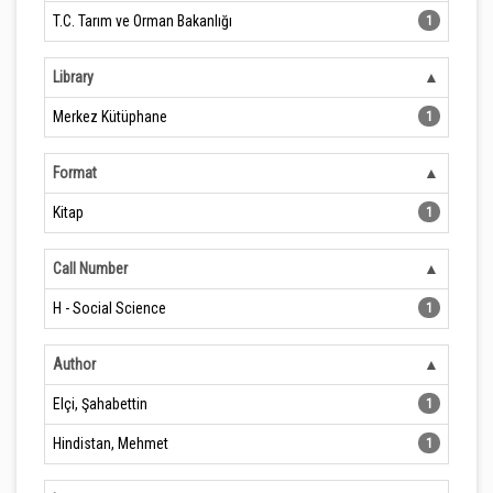
T.C. Tarım ve Orman Bakanlığı
1
Library
Merkez Kütüphane
1
Format
Kitap
1
Call Number
H - Social Science
1
Author
Elçi, Şahabettin
1
Hindistan, Mehmet
1