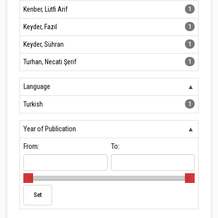
Kenber, Lütfi Arif
1
Keyder, Fazıl
1
Keyder, Sühran
1
Turhan, Necati Şerif
1
Language
Turkish
1
Year of Publication
From:
To: