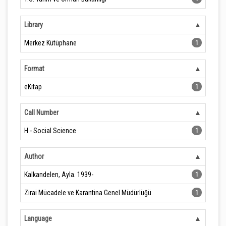
Library
Merkez Kütüphane
1
Format
eKitap
1
Call Number
H - Social Science
1
Author
Kalkandelen, Ayla. 1939-
1
Zirai Mücadele ve Karantina Genel Müdürlüğü
1
Language