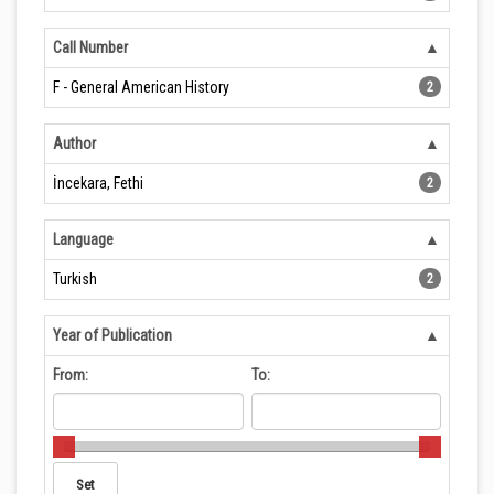
Call Number
F - General American History
2
Author
İncekara, Fethi
2
Language
Turkish
2
Year of Publication
From:
To: