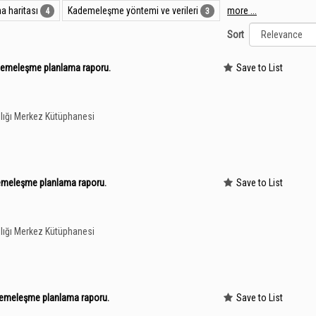
 haritası
Kademeleşme yöntemi ve verileri
more ...
4
3
Sort
ademeleşme planlama raporu.
Save to List
lığı Merkez Kütüphanesi
ademeleşme planlama raporu.
Save to List
lığı Merkez Kütüphanesi
ademeleşme planlama raporu.
Save to List