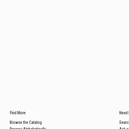
Find More
Need 
Browse the Catalog
Searc