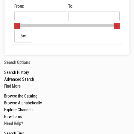
From:
To:
Search Options
Search History
Advanced Search
Find More
Browse the Catalog
Browse Alphabetically
Explore Channels
New Items
Need Help?
Search Tips