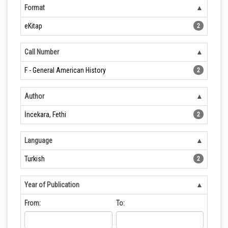
Format
eKitap
2
Call Number
F - General American History
2
Author
İncekara, Fethi
2
Language
Turkish
2
Year of Publication
From:
To: