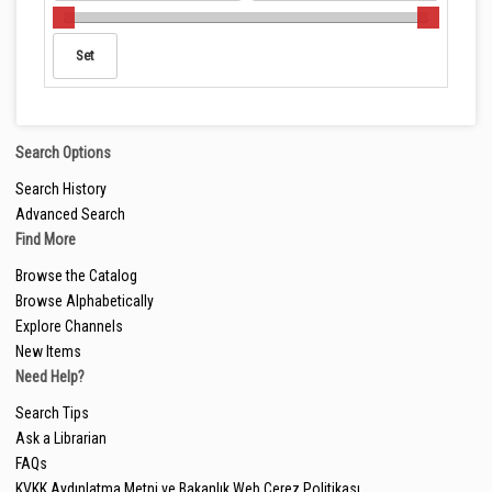
Search Options
Search History
Advanced Search
Find More
Browse the Catalog
Browse Alphabetically
Explore Channels
New Items
Need Help?
Search Tips
Ask a Librarian
FAQs
KVKK Aydınlatma Metni ve Bakanlık Web Çerez Politikası