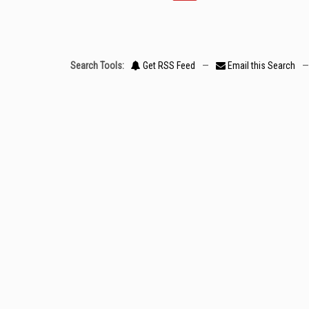
Search Tools:
Get RSS Feed
—
Email this Search