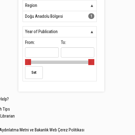
Region
Doğu Anadolu Bölgesi
1
Year of Publication
From:
To:
Help?
h Tips
Librarian
Aydınlatma Metni ve Bakanlık Web Çerez Politikası