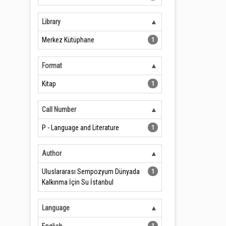
Library
Merkez Kütüphane
1
Format
Kitap
1
Call Number
P - Language and Literature
1
Author
Uluslararası Sempozyum Dünyada
1
Kalkınma İçin Su İstanbul
Language