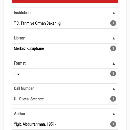
Institution
T.C. Tarım ve Orman Bakanlığı
1
Library
Merkez Kütüphane
1
Format
Tez
1
Call Number
H - Social Science
1
Author
Yiğit, Abdurrahman. 1951-
1