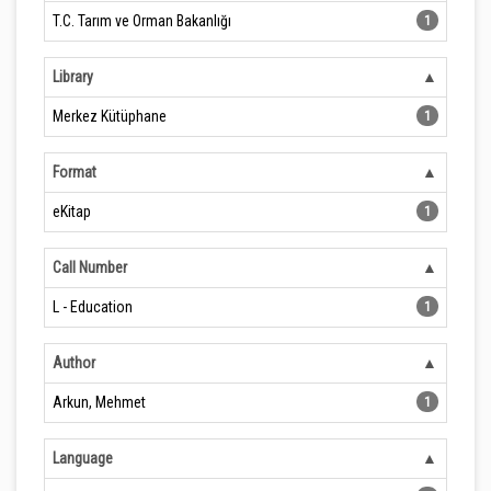
T.C. Tarım ve Orman Bakanlığı
1
Library
Merkez Kütüphane
1
Format
eKitap
1
Call Number
L - Education
1
Author
Arkun, Mehmet
1
Language