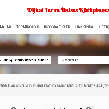
Dijital Tarım İhtisas Kütüphanes
AKLAR
TERMİNOLOJİ
İNFOGRAFİKLER
HAKKINDA
İLETİ
RAŞTIRMALAR GENEL MÜDÜRLÜĞÜ ATATÜRK BAHÇE KÜLTÜRLERI MERKEZ ARAŞTIR