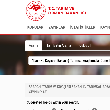
KONULAR
YAYINLAR
İSTATİSTİKLER
KAYN
Arama
Tam Metin Arama
Çoklu dil
SEARCH: "TARIM VE KÖYIŞLERI BAKANLIĞI TARIMSAL A
YAYIN NO: 15"
Suggested Topics within your search.