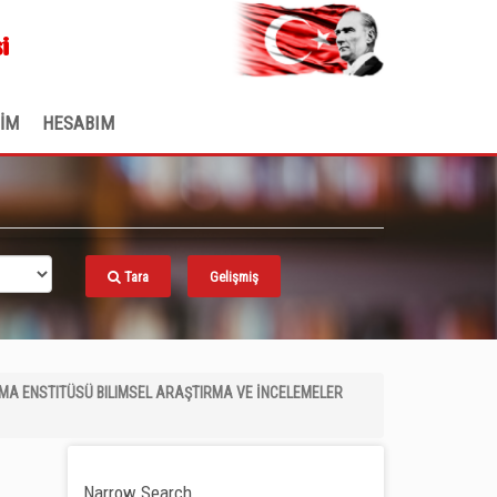
.
i
ŞİM
HESABIM
Tara
Gelişmiş
MA ENSTITÜSÜ BILIMSEL ARAŞTIRMA VE İNCELEMELER
Narrow Search