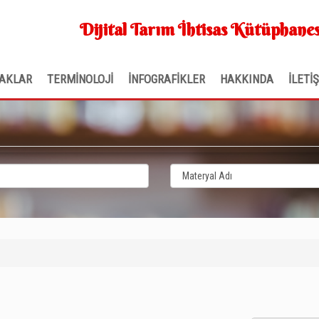
Dijital Tarım İhtisas Kütüphanes
AKLAR
TERMİNOLOJİ
İNFOGRAFİKLER
HAKKINDA
İLETİ