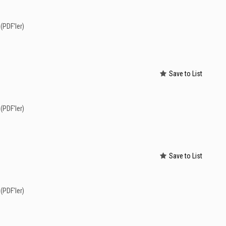
(PDF'ler)
Save to List
(PDF'ler)
Save to List
(PDF'ler)