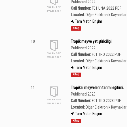
Published 2022
Call Number:
F01 ÜNA 2022 PDF
Located:
Diğer Elektronik Kaynaklar 
Tam Metin Erişim
Kitap
10
Tropik meyve yetiştiriciliği.
Published 2022
Call Number:
F01 TRO 2022 PDF
Located:
Diğer Elektronik Kaynaklar 
Tam Metin Erişim
Kitap
11
Tropikal meyvelerin tarımı eğitimi.
Published 2023
Call Number:
F01 TRO 2023 PDF
Located:
Diğer Elektronik Kaynaklar 
Tam Metin Erişim
Kitap