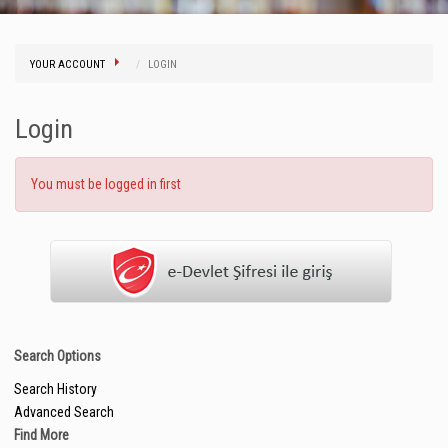
YOUR ACCOUNT
LOGIN
Login
You must be logged in first
Search Options
Search History
Advanced Search
Find More