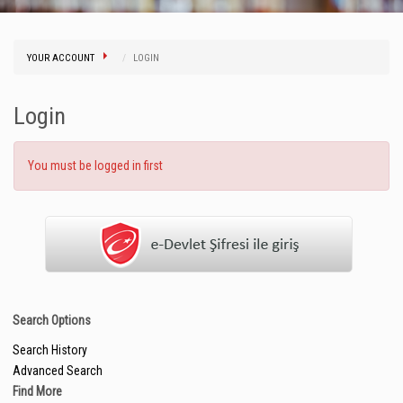
YOUR ACCOUNT
LOGIN
Login
You must be logged in first
Search Options
Search History
Advanced Search
Find More