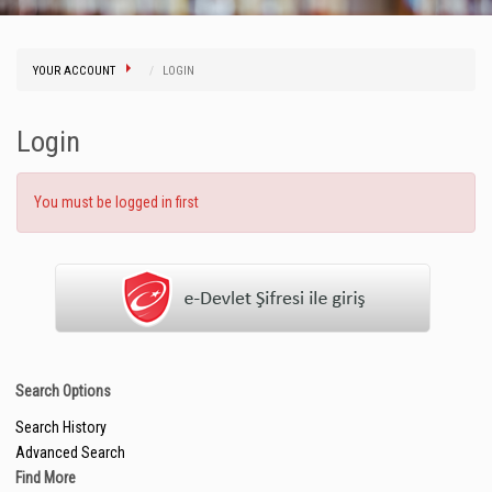
YOUR ACCOUNT
LOGIN
Login
You must be logged in first
Search Options
Search History
Advanced Search
Find More