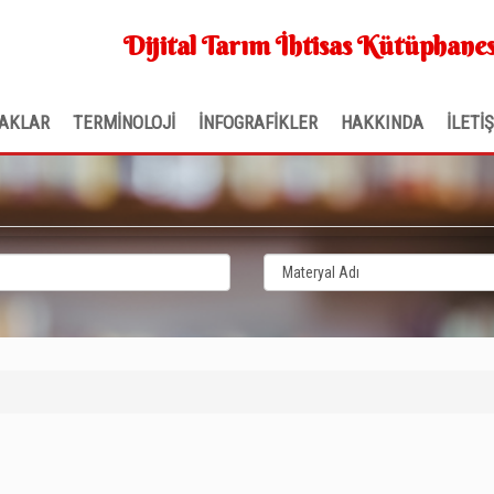
Dijital Tarım İhtisas Kütüphanes
AKLAR
TERMİNOLOJİ
İNFOGRAFİKLER
HAKKINDA
İLETİ