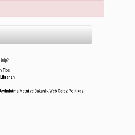
Help?
h Tips
Librarian
Aydınlatma Metni ve Bakanlık Web Çerez Politikası