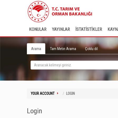
KONULAR
YAYINLAR
İSTATİSTİKLER
KAYN
Arama
Tam Metin Arama
Çoklu dil
YOUR ACCOUNT
LOGIN
Login