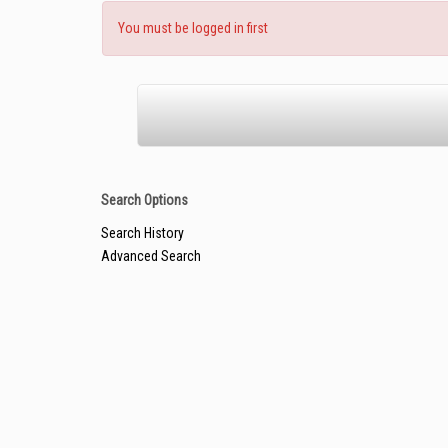
You must be logged in first
Search Options
Search History
Advanced Search