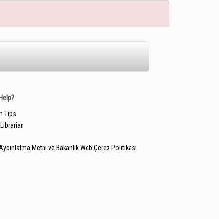
Help?
h Tips
Librarian
Aydınlatma Metni ve Bakanlık Web Çerez Politikası