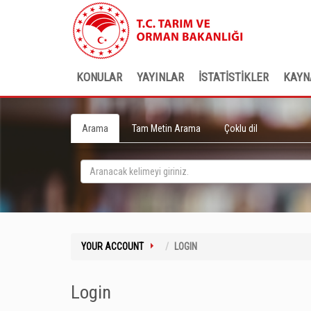
KONULAR
YAYINLAR
İSTATİSTİKLER
KAYN
Arama
Tam Metin Arama
Çoklu dil
YOUR ACCOUNT
LOGIN
Login