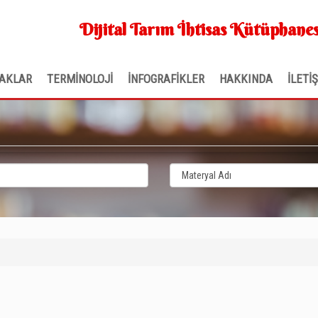
Dijital Tarım İhtisas Kütüphanes
AKLAR
TERMİNOLOJİ
İNFOGRAFİKLER
HAKKINDA
İLETİ