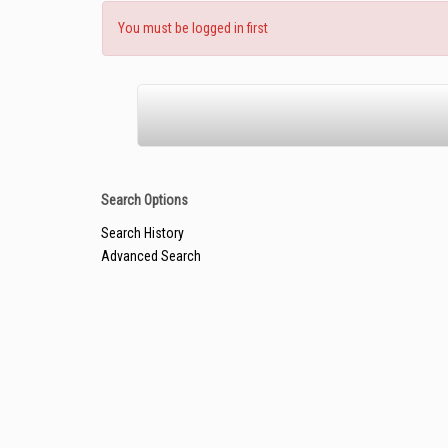
You must be logged in first
Search Options
Search History
Advanced Search