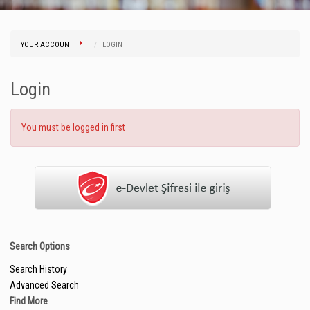
YOUR ACCOUNT
LOGIN
Login
You must be logged in first
Search Options
Search History
Advanced Search
Find More