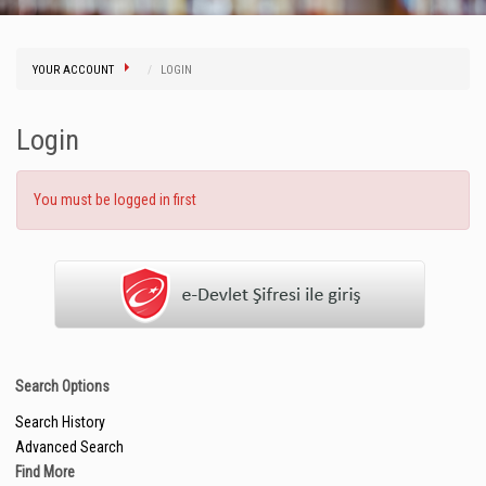
YOUR ACCOUNT
LOGIN
Login
You must be logged in first
Search Options
Search History
Advanced Search
Find More