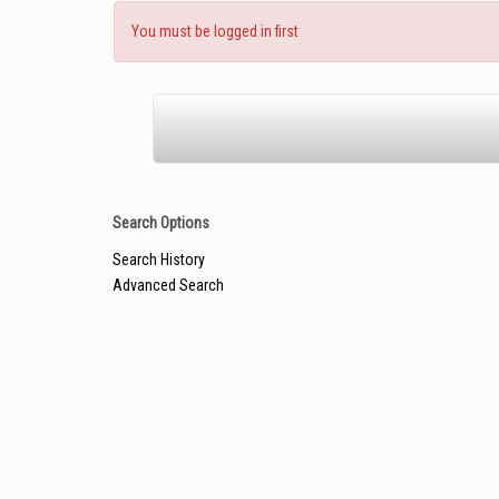
You must be logged in first
Search Options
Search History
Advanced Search