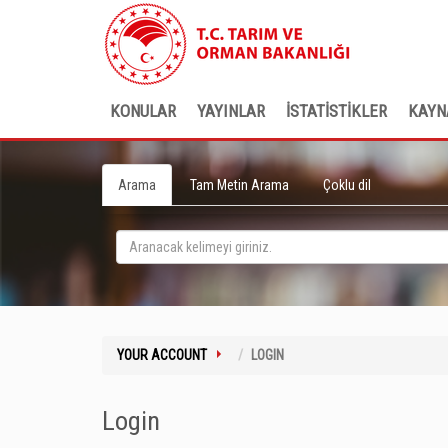
KONULAR
YAYINLAR
İSTATİSTİKLER
KAYN
Arama
Tam Metin Arama
Çoklu dil
YOUR ACCOUNT
LOGIN
Login