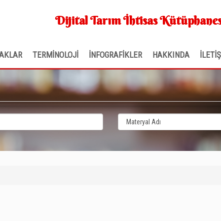
Dijital Tarım İhtisas Kütüphanes
AKLAR
TERMİNOLOJİ
İNFOGRAFİKLER
HAKKINDA
İLETİ