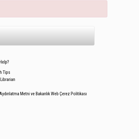
Help?
h Tips
Librarian
Aydınlatma Metni ve Bakanlık Web Çerez Politikası