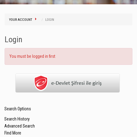
YOUR ACCOUNT
LOGIN
Login
You must be logged in first
Search Options
Search History
Advanced Search
Find More