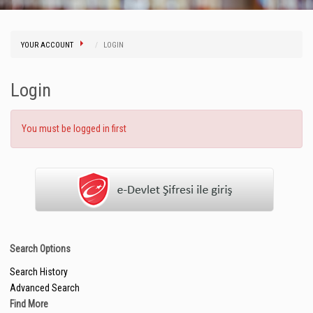
YOUR ACCOUNT
LOGIN
Login
You must be logged in first
Search Options
Search History
Advanced Search
Find More