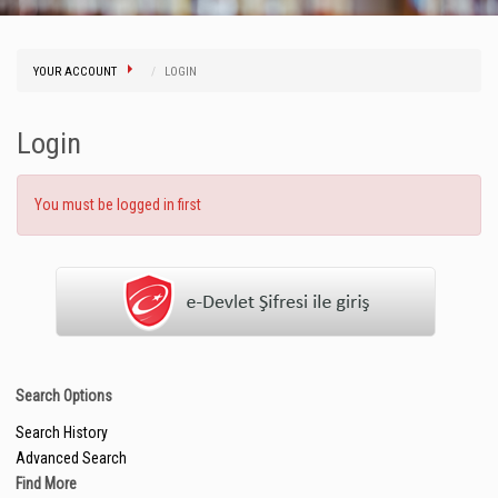
YOUR ACCOUNT
LOGIN
Login
You must be logged in first
Search Options
Search History
Advanced Search
Find More