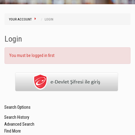
YOUR ACCOUNT
LOGIN
Login
You must be logged in first
Search Options
Search History
Advanced Search
Find More